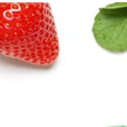
لدخول