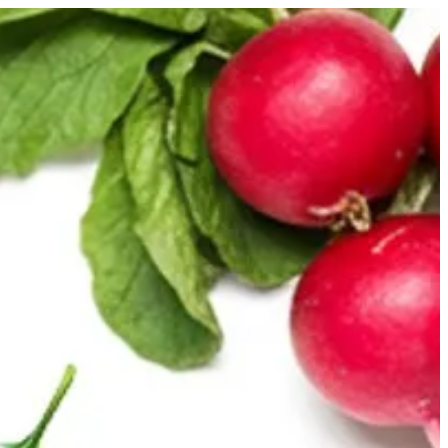
EN
تسجيل ا
EN